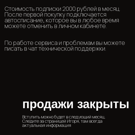
Навигация
Статьи и материалы
О подписке
Отменить подписку
Лекторы
Расписание
Тех.поддержка
продажи закрыты
Документы
Вступить можно будет в следующий месяц.
Следите за страницей Игоря, там всегда
актуальная информация
Договор - публичная офферта
Согласие на обработку персональных данных