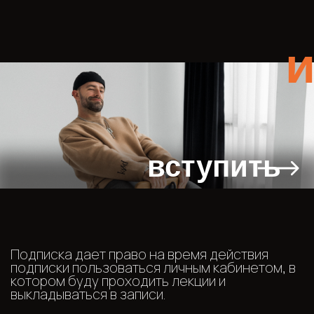
вступить
Подписка дает право на время действия
подписки пользоваться личным кабинетом, в
котором буду проходить лекции и
выкладываться в записи.
Стоимость подписки 2000 рублей в месяц.
После первой покупку подключается
автосписание, которое вы в любое время
можете отменить в личном кабинете.
По работе сервиса и проблемам вы можете
писать в чат технической поддержки.